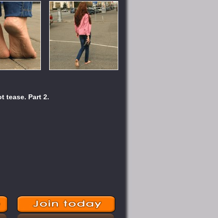
t tease. Part 2.