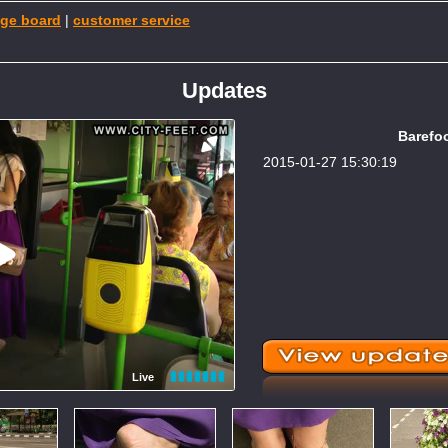
ge board
|
customer service
Updates
Barefoo
2015-01-27 15:30:19
Live