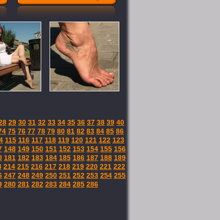
28
29
30
31
32
33
34
35
36
37
38
39
40
74
75
76
77
78
79
80
81
82
83
84
85
86
4
115
116
117
118
119
120
121
122
123
7
148
149
150
151
152
153
154
155
156
0
181
182
183
184
185
186
187
188
189
3
214
215
216
217
218
219
220
221
222
6
247
248
249
250
251
252
253
254
255
9
280
281
282
283
284
285
286