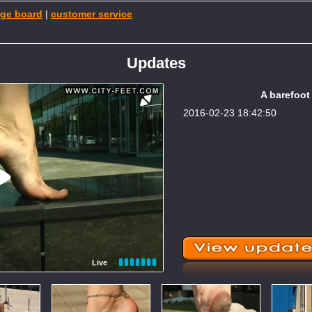
ge board
|
customer service
Updates
A barefoot 
2016-02-23 18:42:50
Live