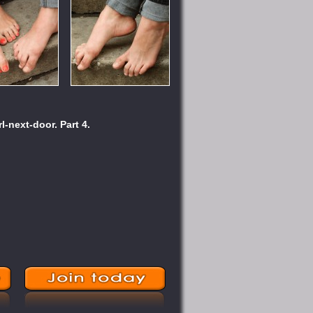
l-next-door. Part 4.