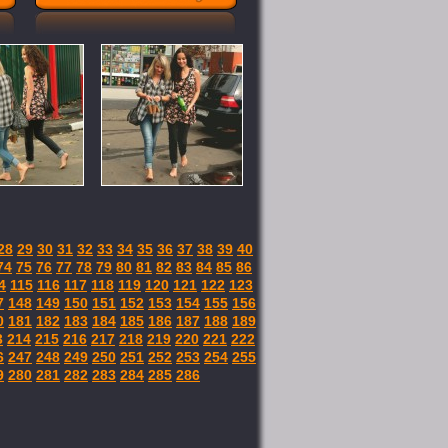
28
29
30
31
32
33
34
35
36
37
38
39
40
74
75
76
77
78
79
80
81
82
83
84
85
86
4
115
116
117
118
119
120
121
122
123
7
148
149
150
151
152
153
154
155
156
0
181
182
183
184
185
186
187
188
189
3
214
215
216
217
218
219
220
221
222
6
247
248
249
250
251
252
253
254
255
9
280
281
282
283
284
285
286