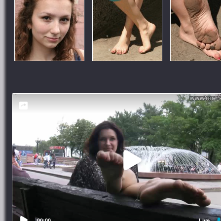
00:00
Live