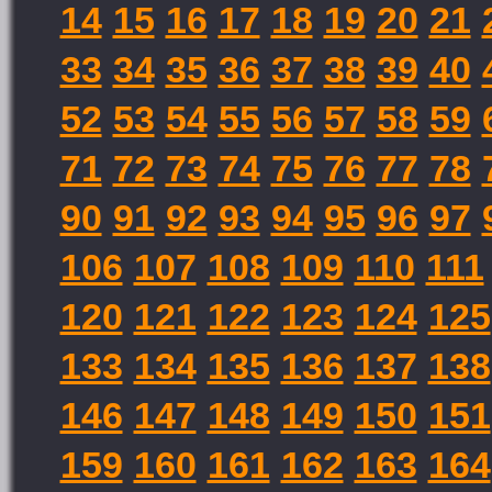
14
15
16
17
18
19
20
21
33
34
35
36
37
38
39
40
52
53
54
55
56
57
58
59
71
72
73
74
75
76
77
78
90
91
92
93
94
95
96
97
106
107
108
109
110
111
120
121
122
123
124
125
133
134
135
136
137
138
146
147
148
149
150
151
159
160
161
162
163
164