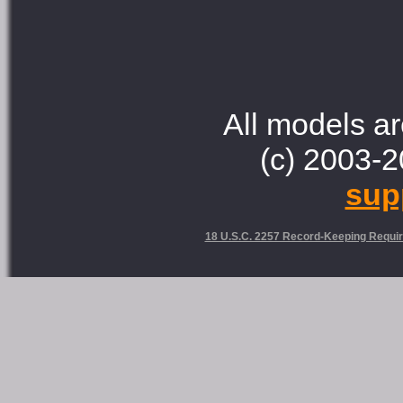
All models ar
(c) 2003-2
sup
18 U.S.C. 2257 Record-Keeping Requi