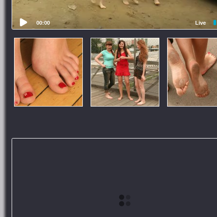
00:00
Live