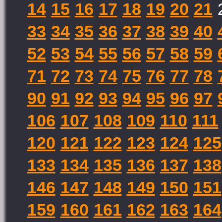
14
15
16
17
18
19
20
21
33
34
35
36
37
38
39
40
52
53
54
55
56
57
58
59
71
72
73
74
75
76
77
78
90
91
92
93
94
95
96
97
106
107
108
109
110
111
120
121
122
123
124
125
133
134
135
136
137
138
146
147
148
149
150
151
159
160
161
162
163
164