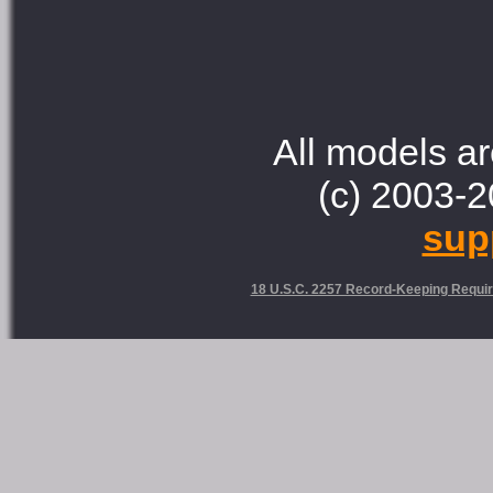
All models ar
(c) 2003-2
sup
18 U.S.C. 2257 Record-Keeping Requi