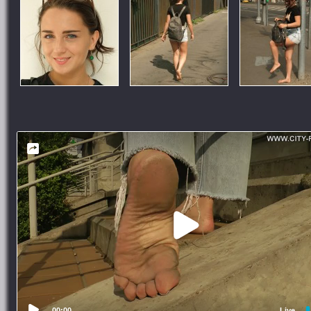
00:00
Live