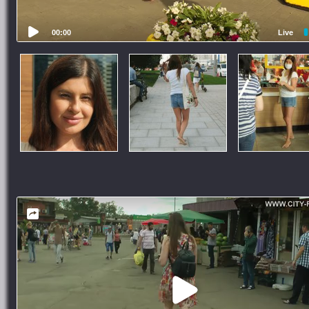
00:00
Live