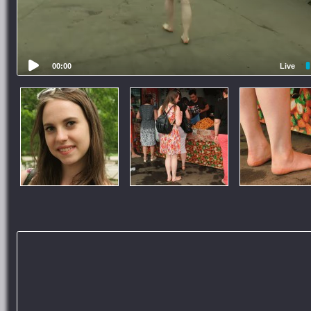
00:00
Live