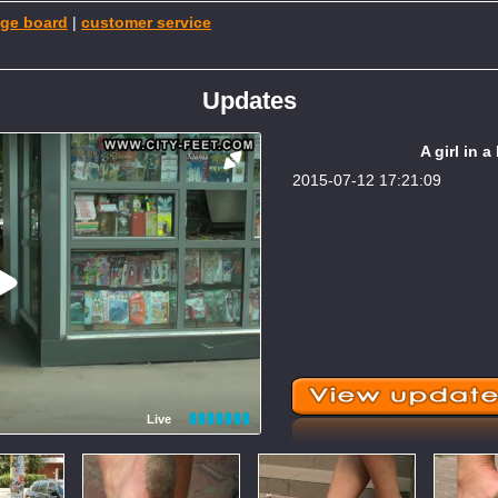
ge board
|
customer service
Updates
A girl in a
2015-07-12 17:21:09
Live