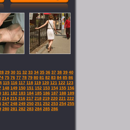
28
29
30
31
32
33
34
35
36
37
38
39
40
74
75
76
77
78
79
80
81
82
83
84
85
86
4
115
116
117
118
119
120
121
122
123
7
148
149
150
151
152
153
154
155
156
0
181
182
183
184
185
186
187
188
189
3
214
215
216
217
218
219
220
221
222
6
247
248
249
250
251
252
253
254
255
9
280
281
282
283
284
285
286