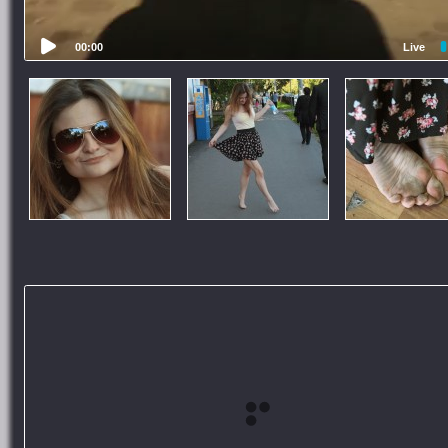
00:00
Live