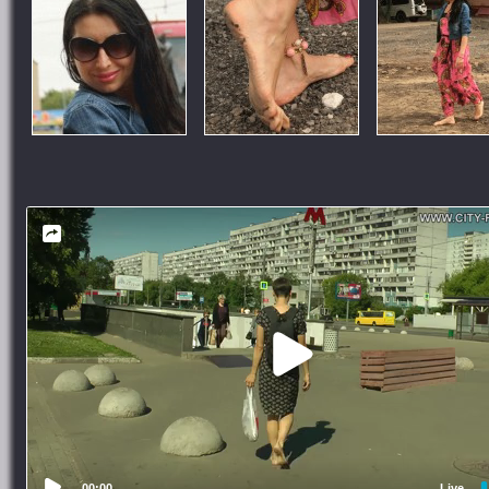
00:00
Live