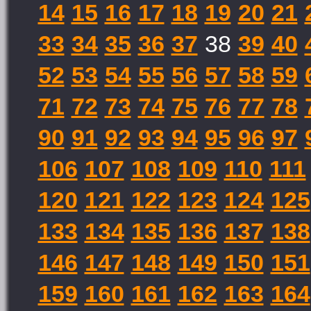
14
15
16
17
18
19
20
21
33
34
35
36
37
38
39
40
52
53
54
55
56
57
58
59
71
72
73
74
75
76
77
78
90
91
92
93
94
95
96
97
106
107
108
109
110
111
120
121
122
123
124
125
133
134
135
136
137
138
146
147
148
149
150
151
159
160
161
162
163
164