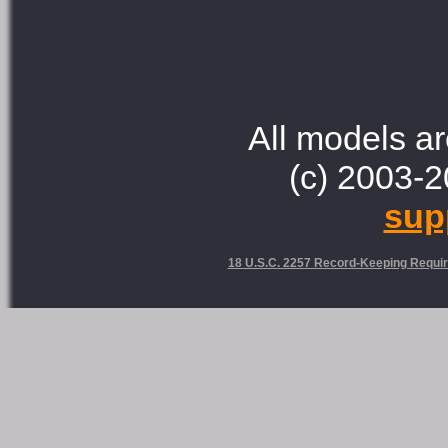
All models ar
(c) 2003-2
sup
18 U.S.C. 2257 Record-Keeping Requi