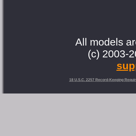
All models ar
(c) 2003-2
sup
18 U.S.C. 2257 Record-Keeping Requi