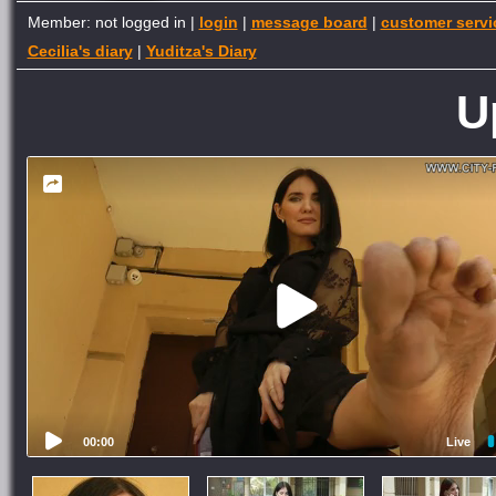
Member: not logged in |
login
|
message board
|
customer servi
Cecilia's diary
|
Yuditza's Diary
U
00:00
Live