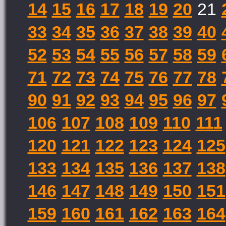
14
15
16
17
18
19
20
21
33
34
35
36
37
38
39
40
52
53
54
55
56
57
58
59
71
72
73
74
75
76
77
78
90
91
92
93
94
95
96
97
106
107
108
109
110
111
120
121
122
123
124
125
133
134
135
136
137
138
146
147
148
149
150
151
159
160
161
162
163
164