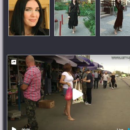
00:00
Live