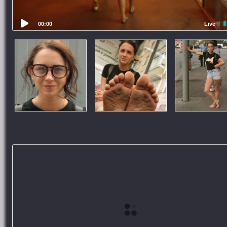
00:00
Live