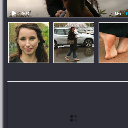
00:00
Live