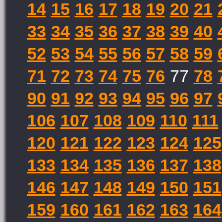
14
15
16
17
18
19
20
21
33
34
35
36
37
38
39
40
52
53
54
55
56
57
58
59
71
72
73
74
75
76
77
78
90
91
92
93
94
95
96
97
106
107
108
109
110
111
120
121
122
123
124
125
133
134
135
136
137
138
146
147
148
149
150
151
159
160
161
162
163
164