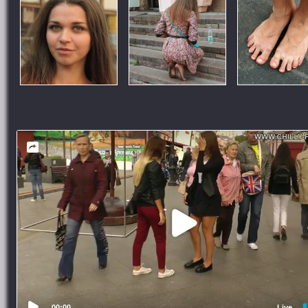
00:00
Live