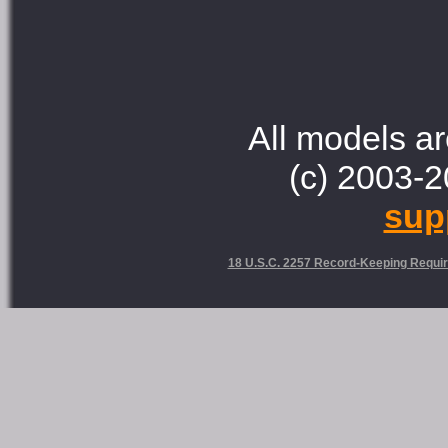
All models ar
(c) 2003-2
sup
18 U.S.C. 2257 Record-Keeping Requi