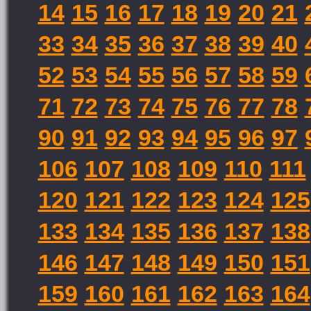
14
15
16
17
18
19
20
21
33
34
35
36
37
38
39
40
52
53
54
55
56
57
58
59
71
72
73
74
75
76
77
78
90
91
92
93
94
95
96
97
106
107
108
109
110
111
120
121
122
123
124
125
133
134
135
136
137
138
146
147
148
149
150
151
159
160
161
162
163
164