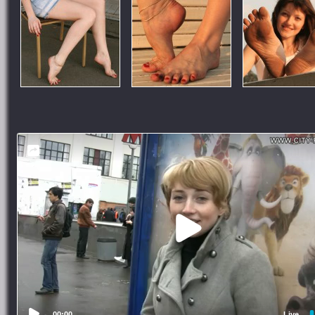
00:00
Live