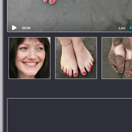
00:00
Live