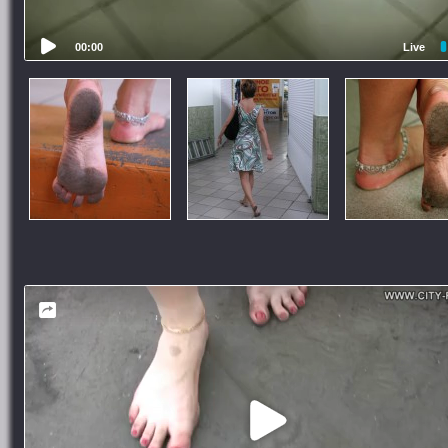
00:00
Live