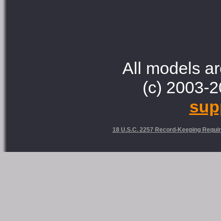
All models ar
(c) 2003-2
sup
18 U.S.C. 2257 Record-Keeping Requi