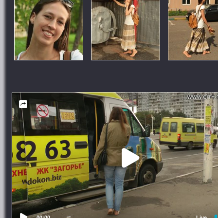
00:00
Live