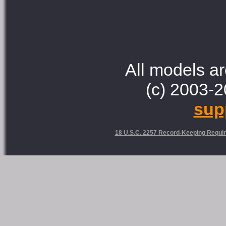
All models ar
(c) 2003-2
sup
18 U.S.C. 2257 Record-Keeping Requi