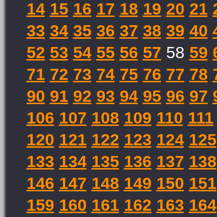
14
15
16
17
18
19
20
21
33
34
35
36
37
38
39
40
52
53
54
55
56
57
58
59
71
72
73
74
75
76
77
78
90
91
92
93
94
95
96
97
106
107
108
109
110
111
120
121
122
123
124
125
133
134
135
136
137
138
146
147
148
149
150
151
159
160
161
162
163
164