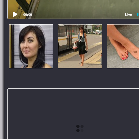
00:00
Live