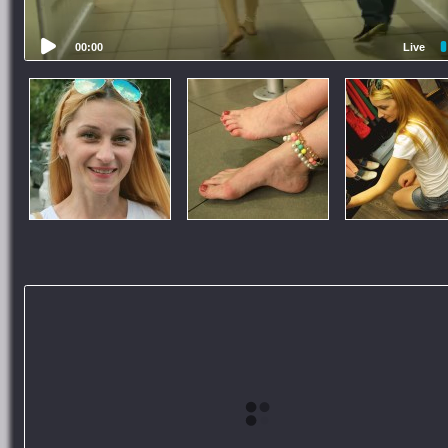
00:00
Live