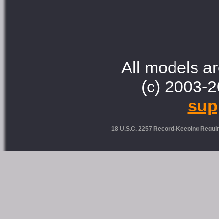
All models ar
(c) 2003-2
sup
18 U.S.C. 2257 Record-Keeping Requi