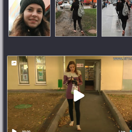
00:00
Live