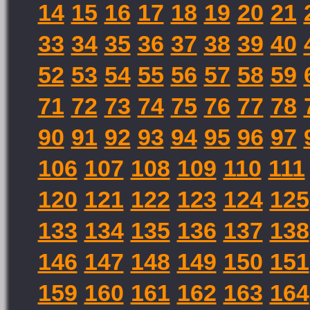
14
15
16
17
18
19
20
21
33
34
35
36
37
38
39
40
52
53
54
55
56
57
58
59
71
72
73
74
75
76
77
78
90
91
92
93
94
95
96
97
106
107
108
109
110
111
120
121
122
123
124
125
133
134
135
136
137
138
146
147
148
149
150
151
159
160
161
162
163
164