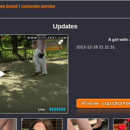
ge board
|
customer service
Updates
A girl with
2013-12-18 21:11:31
Live