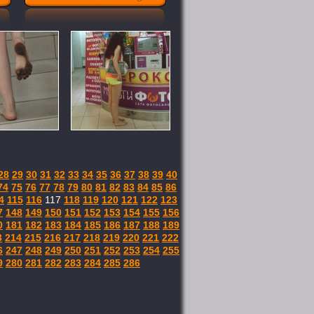
28
29
30
31
32
33
34
35
36
37
38
39
40
74
75
76
77
78
79
80
81
82
83
84
85
86
4
115
116
117
118
119
120
121
122
123
7
148
149
150
151
152
153
154
155
156
0
181
182
183
184
185
186
187
188
189
3
214
215
216
217
218
219
220
221
222
6
247
248
249
250
251
252
253
254
255
9
280
281
282
283
284
285
286